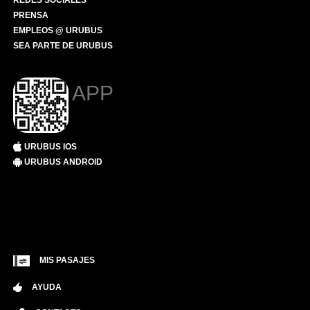
REDES SOCIALES
PRENSA
EMPLEOS @ URUBUS
SEA PARTE DE URUBUS
APP
URUBUS IOS
URUBUS ANDROID
MIS PASAJES
AYUDA