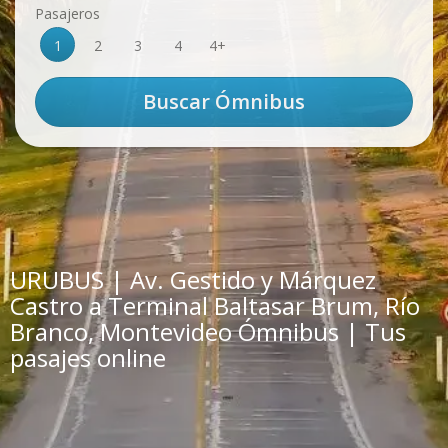
Pasajeros
1
2
3
4
4+
URUBUS | Av. Gestido y Márquez
Castro a Terminal Baltasar Brum, Río
Branco, Montevideo Ómnibus | Tus
pasajes online