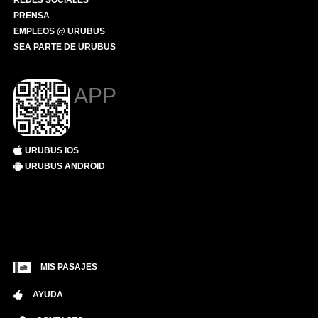
REDES SOCIALES
PRENSA
EMPLEOS @ URUBUS
SEA PARTE DE URUBUS
APP
URUBUS IOS
URUBUS ANDROID
MIS PASAJES
AYUDA