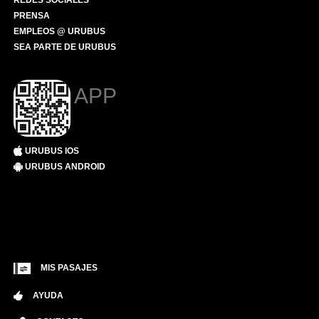
REDES SOCIALES
PRENSA
EMPLEOS @ URUBUS
SEA PARTE DE URUBUS
APP
URUBUS IOS
URUBUS ANDROID
MIS PASAJES
AYUDA