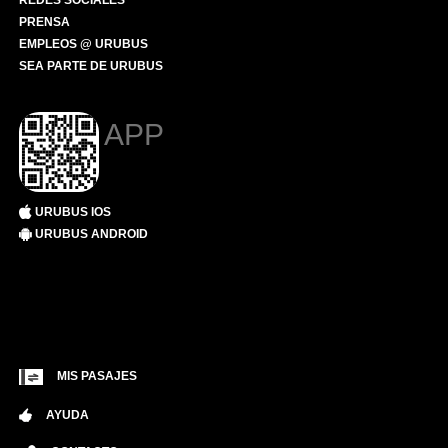
REDES SOCIALES
PRENSA
EMPLEOS @ URUBUS
SEA PARTE DE URUBUS
APP
URUBUS IOS
URUBUS ANDROID
MIS PASAJES
AYUDA