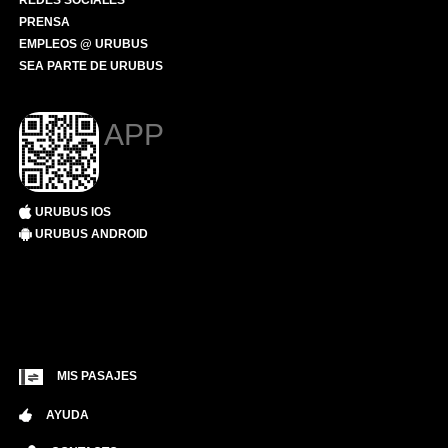
REDES SOCIALES
PRENSA
EMPLEOS @ URUBUS
SEA PARTE DE URUBUS
APP
URUBUS IOS
URUBUS ANDROID
MIS PASAJES
AYUDA