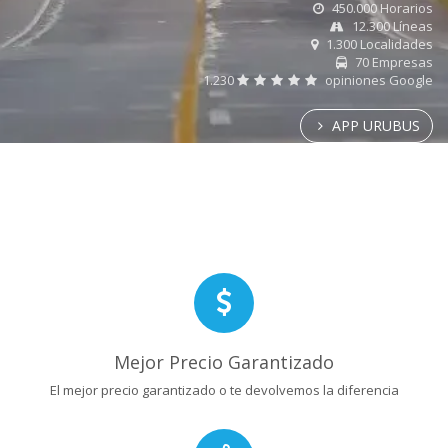
450.000 Horarios
12.300 Líneas
1.300 Localidades
70 Empresas
1.230
opiniones Google
APP URUBUS
Mejor Precio Garantizado
El mejor precio garantizado o te devolvemos la diferencia