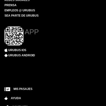
REDES SOCIALES
PRENSA
EMPLEOS @ URUBUS
SEA PARTE DE URUBUS
APP
URUBUS IOS
URUBUS ANDROID
MIS PASAJES
AYUDA