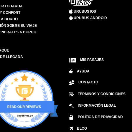
R / GUARDA
URUBUS IOS
 Y CONFORT
URUBUS ANDROID
S A BORDO
IÓN SOBRE SU VIAJE
ENERALES A BORDO
RQUE
 DE LLEGADA
MIS PASAJES
AYUDA
CONTACTO
TÉRMINOS Y CONDICIONES
INFORMACIÓN LEGAL
POLÍTICA DE PRIVACIDAD
BLOG