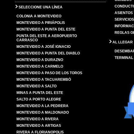
CONDUCTO
SELECCIONE UNA LÍNEA
ASIENTOS
COLONIA A MONTEVIDEO
SERVICIO
MONTEVIDEO A PIRIÁPOLIS
INFORMAC
MONTEVIDEO A PUNTA DEL ESTE
REGLAS G
PUNTA DEL ESTE A AEROPUERTO
CARRASCO
AL LLEGAR
MONTEVIDEO A JOSÉ IGNACIO
DESEMBA
MONTEVIDEO A PUNTA DEL DIABLO
TERMINAL
MONTEVIDEO A DURAZNO
MONTEVIDEO A CARMELO
MONTEVIDEO A PASO DE LOS TOROS
MONTEVIDEO A TACUAREMBÓ
MONTEVIDEO A SALTO
MINAS A PUNTA DEL ESTE
SALTO A PORTO ALEGRE
MONTEVIDEO A LA PEDRERA
MONTEVIDEO A MALDONADO
MONTEVIDEO A RIVERA
MONTEVIDEO A ARTIGAS
RIVERA A FLORIANOPOLIS