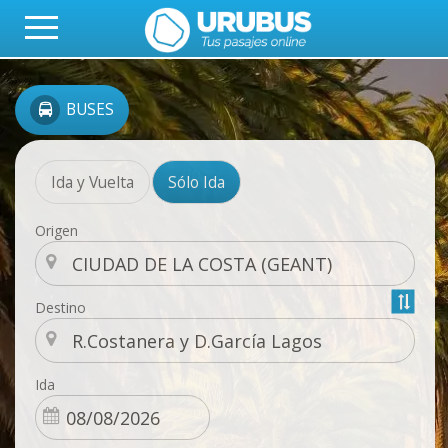
BUSES
Ida y Vuelta
Sólo Ida
Origen
Destino
Ida