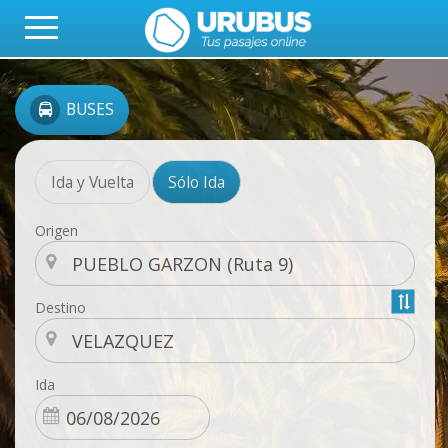
BUSES
Ida y Vuelta
Sólo Ida
Origen
Destino
Ida