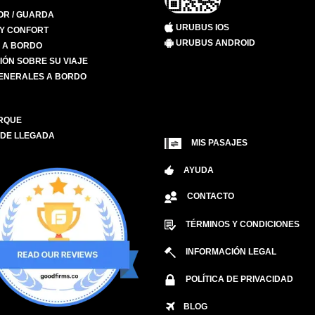
R / GUARDA
URUBUS IOS
 Y CONFORT
URUBUS ANDROID
S A BORDO
IÓN SOBRE SU VIAJE
ENERALES A BORDO
RQUE
 DE LLEGADA
MIS PASAJES
AYUDA
CONTACTO
TÉRMINOS Y CONDICIONES
INFORMACIÓN LEGAL
POLÍTICA DE PRIVACIDAD
BLOG