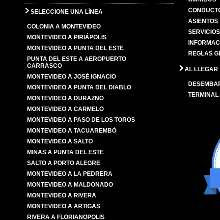
CONDUCTO
SELECCIONE UNA LÍNEA
ASIENTOS
COLONIA A MONTEVIDEO
SERVICIO
MONTEVIDEO A PIRIÁPOLIS
INFORMAC
MONTEVIDEO A PUNTA DEL ESTE
REGLAS G
PUNTA DEL ESTE A AEROPUERTO
CARRASCO
AL LLEGAR
MONTEVIDEO A JOSÉ IGNACIO
DESEMBA
MONTEVIDEO A PUNTA DEL DIABLO
TERMINAL
MONTEVIDEO A DURAZNO
MONTEVIDEO A CARMELO
MONTEVIDEO A PASO DE LOS TOROS
MONTEVIDEO A TACUAREMBÓ
MONTEVIDEO A SALTO
MINAS A PUNTA DEL ESTE
SALTO A PORTO ALEGRE
MONTEVIDEO A LA PEDRERA
MONTEVIDEO A MALDONADO
MONTEVIDEO A RIVERA
MONTEVIDEO A ARTIGAS
RIVERA A FLORIANOPOLIS