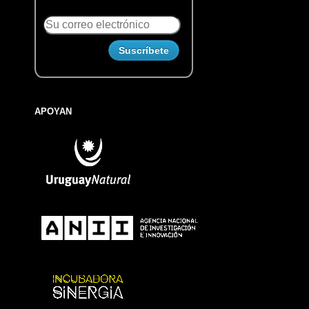
APOYAN