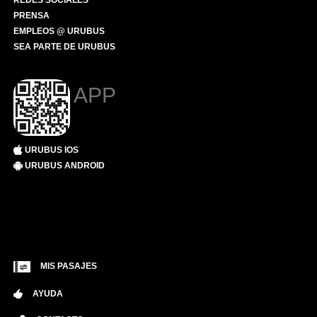
REDES SOCIALES
PRENSA
EMPLEOS @ URUBUS
SEA PARTE DE URUBUS
APP
URUBUS IOS
URUBUS ANDROID
MIS PASAJES
AYUDA