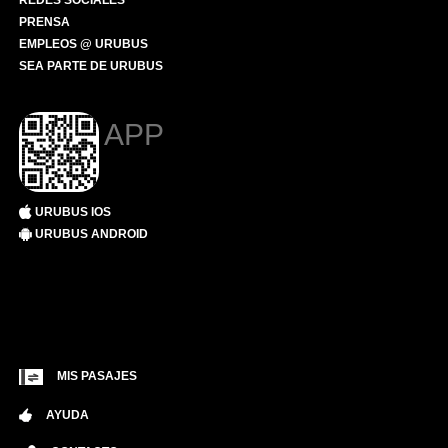
REDES SOCIALES
PRENSA
EMPLEOS @ URUBUS
SEA PARTE DE URUBUS
APP
URUBUS IOS
URUBUS ANDROID
MIS PASAJES
AYUDA