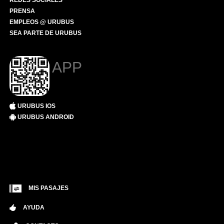
REDES SOCIALES
PRENSA
EMPLEOS @ URUBUS
SEA PARTE DE URUBUS
APP
URUBUS IOS
URUBUS ANDROID
MIS PASAJES
AYUDA