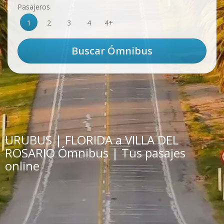
Pasajeros
1
2
3
4
4+
URUBUS | FLORIDA a VILLA DEL
ROSARIO Ómnibus | Tus pasajes
online