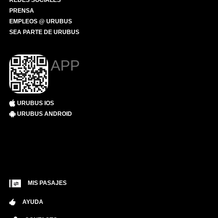
REDES SOCIALES
PRENSA
EMPLEOS @ URUBUS
SEA PARTE DE URUBUS
APP
URUBUS IOS
URUBUS ANDROID
MIS PASAJES
AYUDA