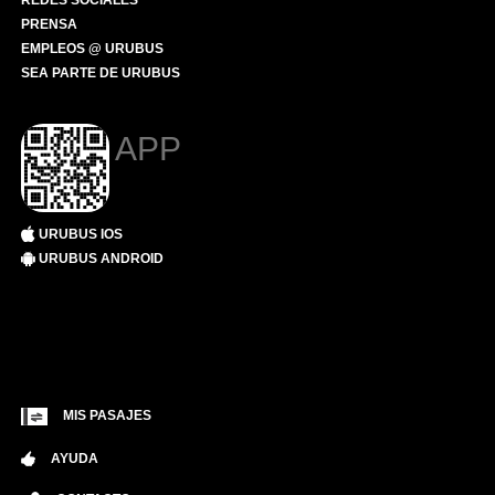
REDES SOCIALES
PRENSA
EMPLEOS @ URUBUS
SEA PARTE DE URUBUS
APP
URUBUS IOS
URUBUS ANDROID
MIS PASAJES
AYUDA