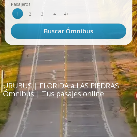
Pasajeros
1
2
3
4
4+
URUBUS | FLORIDA a LAS PIEDRAS
Ómnibus | Tus pasajes online