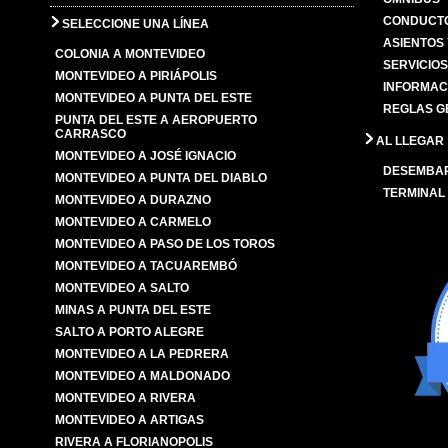
CONDUCTO
SELECCIONE UNA LÍNEA
ASIENTOS
COLONIA A MONTEVIDEO
SERVICIO
MONTEVIDEO A PIRIÁPOLIS
INFORMAC
MONTEVIDEO A PUNTA DEL ESTE
REGLAS G
PUNTA DEL ESTE A AEROPUERTO
CARRASCO
AL LLEGAR
MONTEVIDEO A JOSÉ IGNACIO
DESEMBA
MONTEVIDEO A PUNTA DEL DIABLO
TERMINAL
MONTEVIDEO A DURAZNO
MONTEVIDEO A CARMELO
MONTEVIDEO A PASO DE LOS TOROS
MONTEVIDEO A TACUAREMBÓ
MONTEVIDEO A SALTO
MINAS A PUNTA DEL ESTE
SALTO A PORTO ALEGRE
MONTEVIDEO A LA PEDRERA
MONTEVIDEO A MALDONADO
MONTEVIDEO A RIVERA
MONTEVIDEO A ARTIGAS
RIVERA A FLORIANOPOLIS