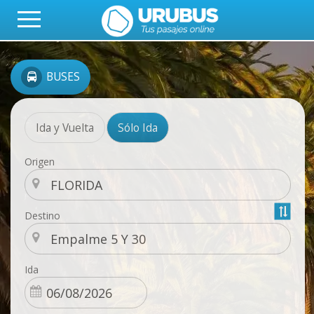
BUSES
Ida y Vuelta
Sólo Ida
Origen
Destino
Ida