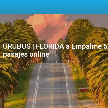
URUBUS | FLORIDA a Empalme 5 
pasajes online