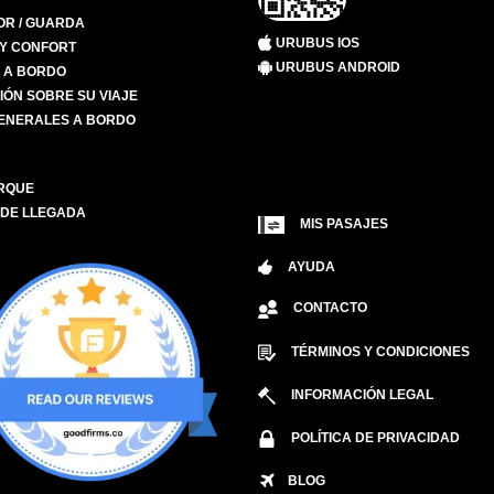
R / GUARDA
URUBUS IOS
 Y CONFORT
URUBUS ANDROID
S A BORDO
IÓN SOBRE SU VIAJE
ENERALES A BORDO
RQUE
 DE LLEGADA
MIS PASAJES
AYUDA
CONTACTO
TÉRMINOS Y CONDICIONES
INFORMACIÓN LEGAL
POLÍTICA DE PRIVACIDAD
BLOG