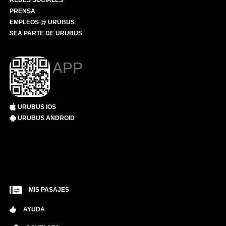
REDES SOCIALES
PRENSA
EMPLEOS @ URUBUS
SEA PARTE DE URUBUS
APP
URUBUS IOS
URUBUS ANDROID
MIS PASAJES
AYUDA