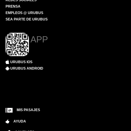
REDES SOCIALES
PRENSA
EMPLEOS @ URUBUS
SEA PARTE DE URUBUS
APP
URUBUS IOS
URUBUS ANDROID
MIS PASAJES
AYUDA