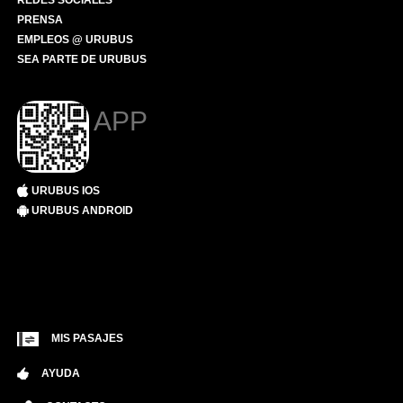
REDES SOCIALES
PRENSA
EMPLEOS @ URUBUS
SEA PARTE DE URUBUS
APP
URUBUS IOS
URUBUS ANDROID
MIS PASAJES
AYUDA