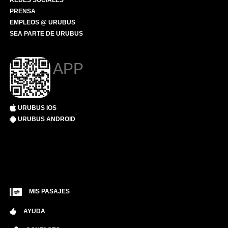
REDES SOCIALES
PRENSA
EMPLEOS @ URUBUS
SEA PARTE DE URUBUS
APP
URUBUS IOS
URUBUS ANDROID
MIS PASAJES
AYUDA