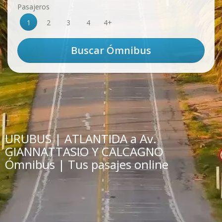
Pasajeros
1
2
3
4
4+
URUBUS | ATLANTIDA a Av.
GIANNATTASIO Y CALCAGNO
Ómnibus | Tus pasajes online