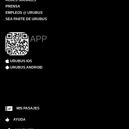
REDES SOCIALES
PRENSA
EMPLEOS @ URUBUS
SEA PARTE DE URUBUS
APP
URUBUS IOS
URUBUS ANDROID
MIS PASAJES
AYUDA