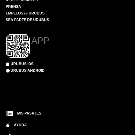
REDES SOCIALES
PRENSA
EMPLEOS @ URUBUS
SEA PARTE DE URUBUS
APP
URUBUS IOS
URUBUS ANDROID
MIS PASAJES
AYUDA