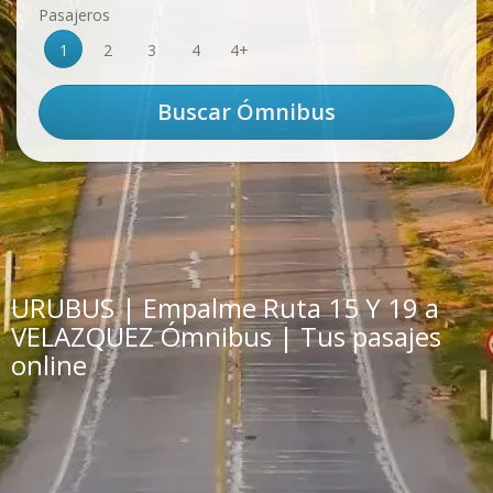
Pasajeros
1
2
3
4
4+
URUBUS | Empalme Ruta 15 Y 19 a
VELAZQUEZ Ómnibus | Tus pasajes
online