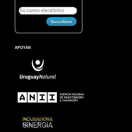
APOYAN