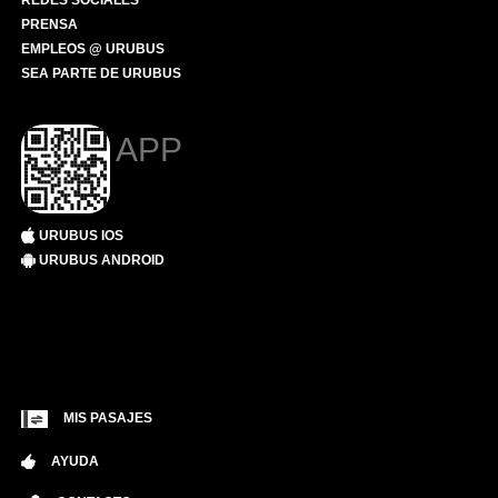
REDES SOCIALES
PRENSA
EMPLEOS @ URUBUS
SEA PARTE DE URUBUS
APP
URUBUS IOS
URUBUS ANDROID
MIS PASAJES
AYUDA