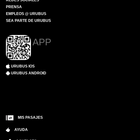
REDES SOCIALES
PRENSA
EMPLEOS @ URUBUS
SEA PARTE DE URUBUS
APP
URUBUS IOS
URUBUS ANDROID
MIS PASAJES
AYUDA