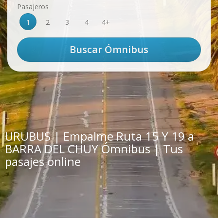
Pasajeros
1
2
3
4
4+
URUBUS | Empalme Ruta 15 Y 19 a
BARRA DEL CHUY Ómnibus | Tus
pasajes online