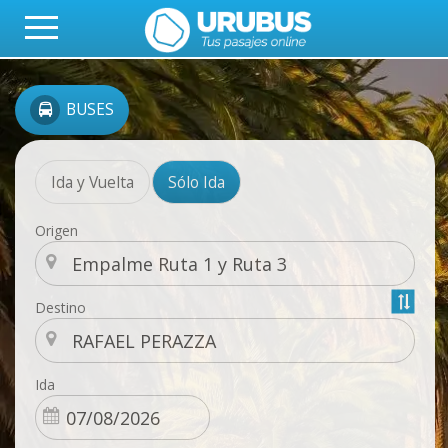
BUSES
Ida y Vuelta
Sólo Ida
Origen
Destino
Ida