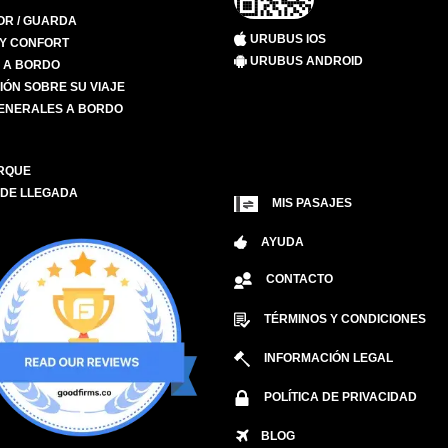
R / GUARDA
URUBUS IOS
 Y CONFORT
URUBUS ANDROID
S A BORDO
IÓN SOBRE SU VIAJE
ENERALES A BORDO
RQUE
 DE LLEGADA
MIS PASAJES
AYUDA
CONTACTO
TÉRMINOS Y CONDICIONES
INFORMACIÓN LEGAL
POLÍTICA DE PRIVACIDAD
BLOG