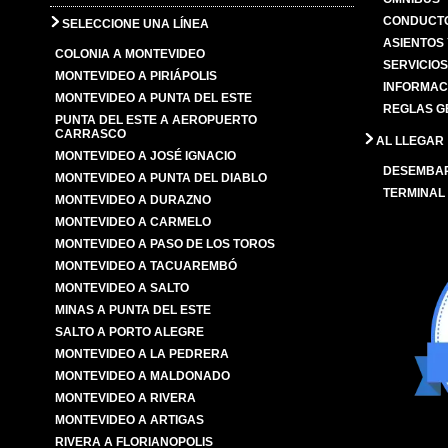
CONDUCTO
SELECCIONE UNA LÍNEA
ASIENTOS
COLONIA A MONTEVIDEO
SERVICIO
MONTEVIDEO A PIRIÁPOLIS
INFORMAC
MONTEVIDEO A PUNTA DEL ESTE
REGLAS G
PUNTA DEL ESTE A AEROPUERTO
CARRASCO
AL LLEGAR
MONTEVIDEO A JOSÉ IGNACIO
DESEMBA
MONTEVIDEO A PUNTA DEL DIABLO
TERMINAL
MONTEVIDEO A DURAZNO
MONTEVIDEO A CARMELO
MONTEVIDEO A PASO DE LOS TOROS
MONTEVIDEO A TACUAREMBÓ
MONTEVIDEO A SALTO
MINAS A PUNTA DEL ESTE
SALTO A PORTO ALEGRE
MONTEVIDEO A LA PEDRERA
MONTEVIDEO A MALDONADO
MONTEVIDEO A RIVERA
MONTEVIDEO A ARTIGAS
RIVERA A FLORIANOPOLIS