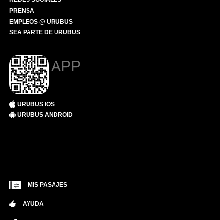
REDES SOCIALES
PRENSA
EMPLEOS @ URUBUS
SEA PARTE DE URUBUS
APP
URUBUS IOS
URUBUS ANDROID
MIS PASAJES
AYUDA