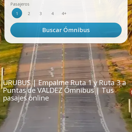
Pasajeros
1
2
3
4
4+
URUBUS | Empalme Ruta 1 y Ruta 3 a
Puntas de VALDEZ Ómnibus | Tus
pasajes online