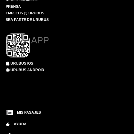
REDES SOCIALES
PRENSA
EMPLEOS @ URUBUS
SEA PARTE DE URUBUS
APP
URUBUS IOS
URUBUS ANDROID
MIS PASAJES
AYUDA