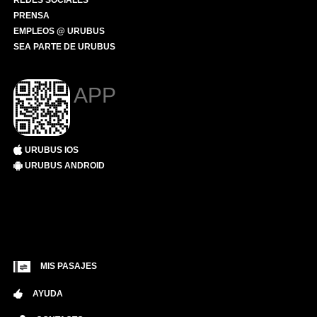
REDES SOCIALES
PRENSA
EMPLEOS @ URUBUS
SEA PARTE DE URUBUS
APP
URUBUS IOS
URUBUS ANDROID
MIS PASAJES
AYUDA