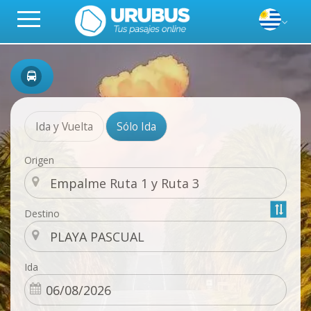
Ida y Vuelta
Sólo Ida
Origen
Destino
Ida