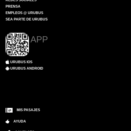
REDES SOCIALES
PRENSA
EMPLEOS @ URUBUS
SEA PARTE DE URUBUS
APP
URUBUS IOS
URUBUS ANDROID
MIS PASAJES
AYUDA