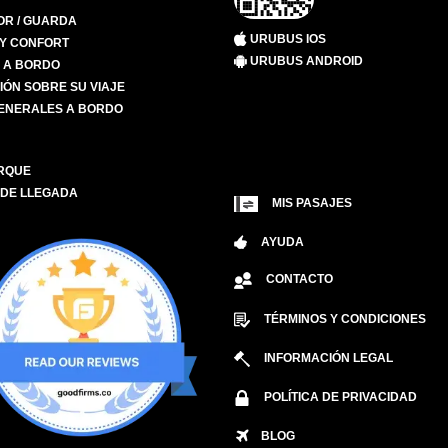
R / GUARDA
URUBUS IOS
 Y CONFORT
URUBUS ANDROID
S A BORDO
IÓN SOBRE SU VIAJE
ENERALES A BORDO
RQUE
 DE LLEGADA
MIS PASAJES
AYUDA
CONTACTO
TÉRMINOS Y CONDICIONES
INFORMACIÓN LEGAL
POLÍTICA DE PRIVACIDAD
BLOG