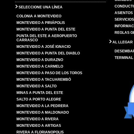
CONDUCTO
SELECCIONE UNA LÍNEA
ASIENTOS
COLONIA A MONTEVIDEO
SERVICIO
MONTEVIDEO A PIRIÁPOLIS
INFORMAC
MONTEVIDEO A PUNTA DEL ESTE
REGLAS G
PUNTA DEL ESTE A AEROPUERTO
CARRASCO
AL LLEGAR
MONTEVIDEO A JOSÉ IGNACIO
DESEMBA
MONTEVIDEO A PUNTA DEL DIABLO
TERMINAL
MONTEVIDEO A DURAZNO
MONTEVIDEO A CARMELO
MONTEVIDEO A PASO DE LOS TOROS
MONTEVIDEO A TACUAREMBÓ
MONTEVIDEO A SALTO
MINAS A PUNTA DEL ESTE
SALTO A PORTO ALEGRE
MONTEVIDEO A LA PEDRERA
MONTEVIDEO A MALDONADO
MONTEVIDEO A RIVERA
MONTEVIDEO A ARTIGAS
RIVERA A FLORIANOPOLIS