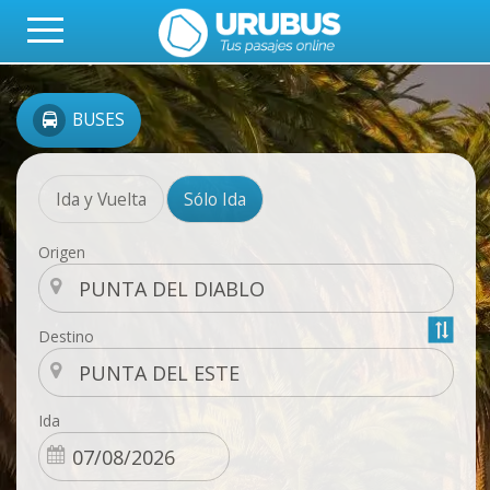
BUSES
Ida y Vuelta
Sólo Ida
Origen
Destino
Ida