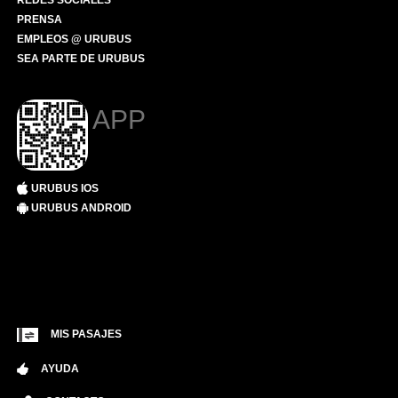
REDES SOCIALES
PRENSA
EMPLEOS @ URUBUS
SEA PARTE DE URUBUS
APP
URUBUS IOS
URUBUS ANDROID
MIS PASAJES
AYUDA