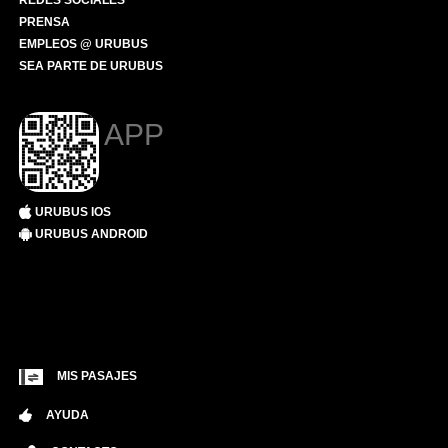
REDES SOCIALES
PRENSA
EMPLEOS @ URUBUS
SEA PARTE DE URUBUS
APP
URUBUS IOS
URUBUS ANDROID
MIS PASAJES
AYUDA