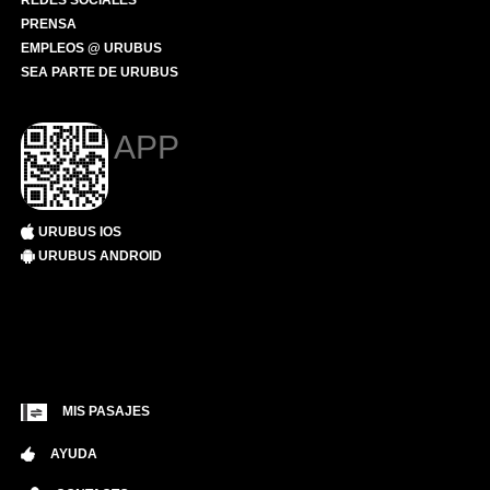
REDES SOCIALES
PRENSA
EMPLEOS @ URUBUS
SEA PARTE DE URUBUS
APP
URUBUS IOS
URUBUS ANDROID
MIS PASAJES
AYUDA