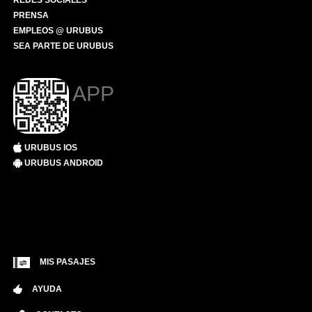
REDES SOCIALES
PRENSA
EMPLEOS @ URUBUS
SEA PARTE DE URUBUS
APP
URUBUS IOS
URUBUS ANDROID
MIS PASAJES
AYUDA