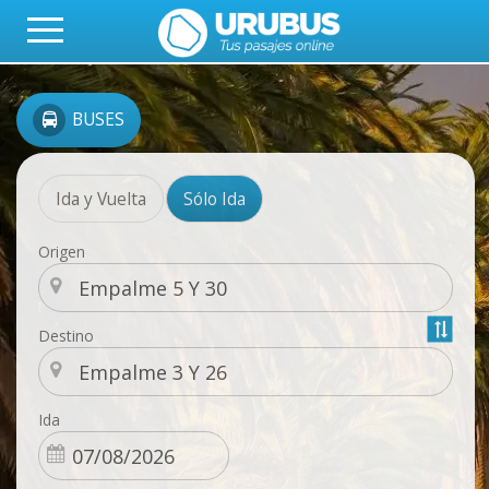
BUSES
Ida y Vuelta
Sólo Ida
Origen
Destino
Ida