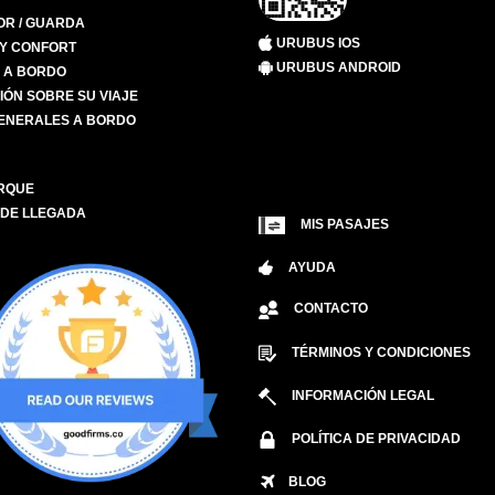
R / GUARDA
URUBUS IOS
 Y CONFORT
URUBUS ANDROID
S A BORDO
IÓN SOBRE SU VIAJE
ENERALES A BORDO
RQUE
 DE LLEGADA
MIS PASAJES
AYUDA
CONTACTO
TÉRMINOS Y CONDICIONES
INFORMACIÓN LEGAL
POLÍTICA DE PRIVACIDAD
BLOG