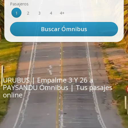
Pasajeros
1
2
3
4
4+
URUBUS | Empalme 3 Y 26 a
PAYSANDU Ómnibus | Tus pasajes
online