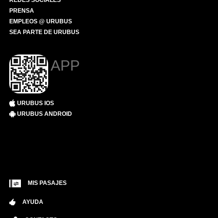
REDES SOCIALES
PRENSA
EMPLEOS @ URUBUS
SEA PARTE DE URUBUS
APP
URUBUS IOS
URUBUS ANDROID
MIS PASAJES
AYUDA