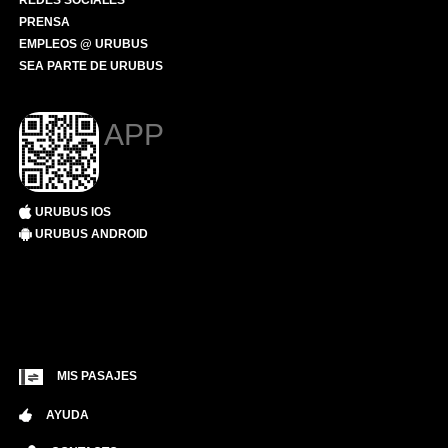
REDES SOCIALES
PRENSA
EMPLEOS @ URUBUS
SEA PARTE DE URUBUS
APP
URUBUS IOS
URUBUS ANDROID
MIS PASAJES
AYUDA