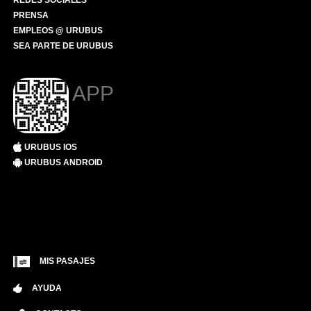
REDES SOCIALES
PRENSA
EMPLEOS @ URUBUS
SEA PARTE DE URUBUS
APP
URUBUS IOS
URUBUS ANDROID
MIS PASAJES
AYUDA