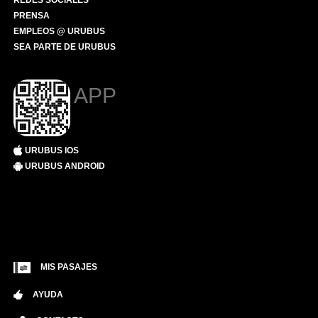
REDES SOCIALES
PRENSA
EMPLEOS @ URUBUS
SEA PARTE DE URUBUS
APP
URUBUS IOS
URUBUS ANDROID
MIS PASAJES
AYUDA