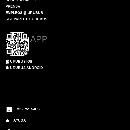
REDES SOCIALES
PRENSA
EMPLEOS @ URUBUS
SEA PARTE DE URUBUS
APP
URUBUS IOS
URUBUS ANDROID
MIS PASAJES
AYUDA