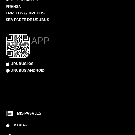
REDES SOCIALES
PRENSA
EMPLEOS @ URUBUS
SEA PARTE DE URUBUS
APP
URUBUS IOS
URUBUS ANDROID
MIS PASAJES
AYUDA