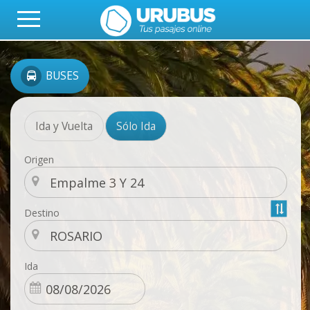
BUSES
Ida y Vuelta
Sólo Ida
Origen
Destino
Ida