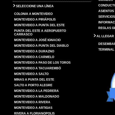
CONDUCTO
SELECCIONE UNA LÍNEA
ASIENTOS
COLONIA A MONTEVIDEO
SERVICIO
MONTEVIDEO A PIRIÁPOLIS
INFORMAC
MONTEVIDEO A PUNTA DEL ESTE
REGLAS G
PUNTA DEL ESTE A AEROPUERTO
CARRASCO
AL LLEGAR
MONTEVIDEO A JOSÉ IGNACIO
DESEMBA
MONTEVIDEO A PUNTA DEL DIABLO
TERMINAL
MONTEVIDEO A DURAZNO
MONTEVIDEO A CARMELO
MONTEVIDEO A PASO DE LOS TOROS
MONTEVIDEO A TACUAREMBÓ
MONTEVIDEO A SALTO
MINAS A PUNTA DEL ESTE
SALTO A PORTO ALEGRE
MONTEVIDEO A LA PEDRERA
MONTEVIDEO A MALDONADO
MONTEVIDEO A RIVERA
MONTEVIDEO A ARTIGAS
RIVERA A FLORIANOPOLIS