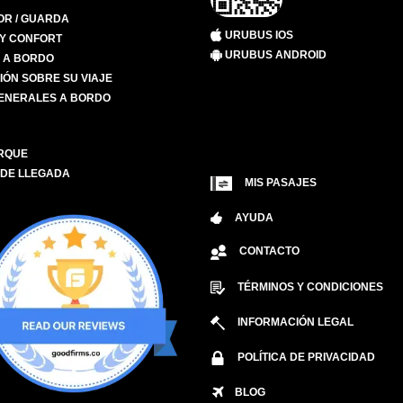
R / GUARDA
URUBUS IOS
 Y CONFORT
URUBUS ANDROID
S A BORDO
IÓN SOBRE SU VIAJE
ENERALES A BORDO
RQUE
 DE LLEGADA
MIS PASAJES
AYUDA
CONTACTO
TÉRMINOS Y CONDICIONES
INFORMACIÓN LEGAL
POLÍTICA DE PRIVACIDAD
BLOG