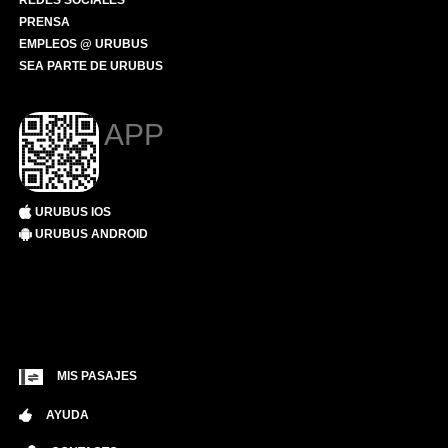
REDES SOCIALES
PRENSA
EMPLEOS @ URUBUS
SEA PARTE DE URUBUS
APP
URUBUS IOS
URUBUS ANDROID
MIS PASAJES
AYUDA