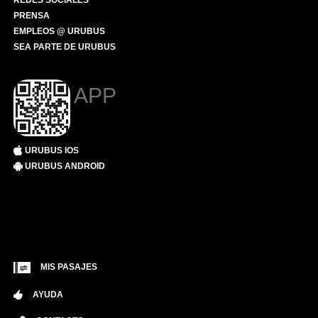
REDES SOCIALES
PRENSA
EMPLEOS @ URUBUS
SEA PARTE DE URUBUS
APP
URUBUS IOS
URUBUS ANDROID
MIS PASAJES
AYUDA