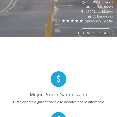
450.000 Horarios
12.300 Líneas
1.300 Localidades
70 Empresas
1.230
opiniones Google
APP URUBUS
Mejor Precio Garantizado
El mejor precio garantizado o te devolvemos la diferencia