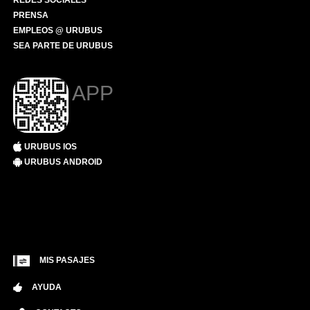
REDES SOCIALES
PRENSA
EMPLEOS @ URUBUS
SEA PARTE DE URUBUS
APP
URUBUS IOS
URUBUS ANDROID
MIS PASAJES
AYUDA