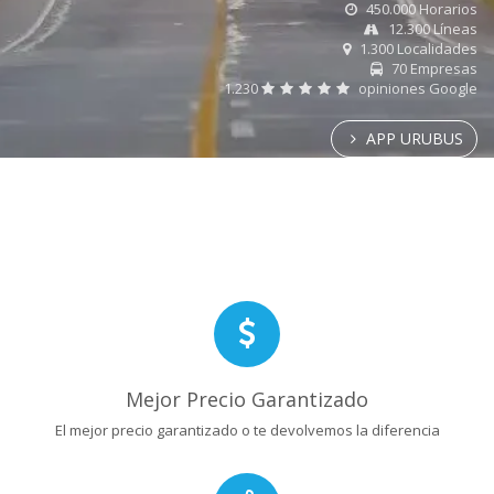
450.000 Horarios
12.300 Líneas
1.300 Localidades
70 Empresas
1.230
opiniones Google
APP URUBUS
Mejor Precio Garantizado
El mejor precio garantizado o te devolvemos la diferencia