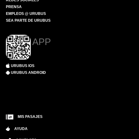
REDES SOCIALES
PRENSA
EMPLEOS @ URUBUS
SEA PARTE DE URUBUS
APP
URUBUS IOS
URUBUS ANDROID
MIS PASAJES
AYUDA