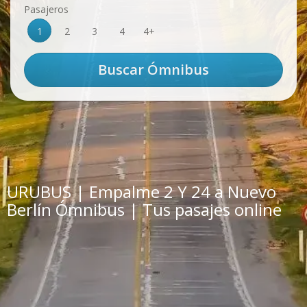
Pasajeros
1
2
3
4
4+
URUBUS | Empalme 2 Y 24 a Nuevo
Berlín Ómnibus | Tus pasajes online