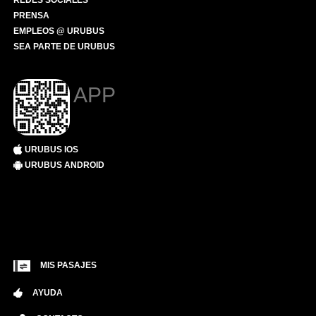
REDES SOCIALES
PRENSA
EMPLEOS @ URUBUS
SEA PARTE DE URUBUS
APP
URUBUS IOS
URUBUS ANDROID
MIS PASAJES
AYUDA