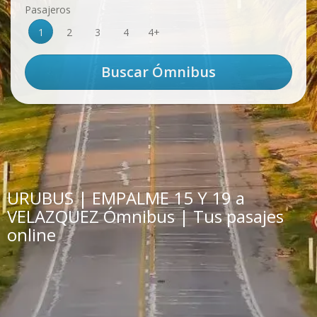
Pasajeros
1
2
3
4
4+
URUBUS | EMPALME 15 Y 19 a
VELAZQUEZ Ómnibus | Tus pasajes
online