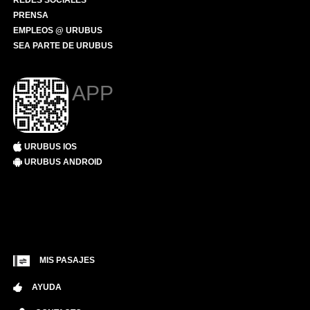
REDES SOCIALES
PRENSA
EMPLEOS @ URUBUS
SEA PARTE DE URUBUS
APP
URUBUS IOS
URUBUS ANDROID
MIS PASAJES
AYUDA