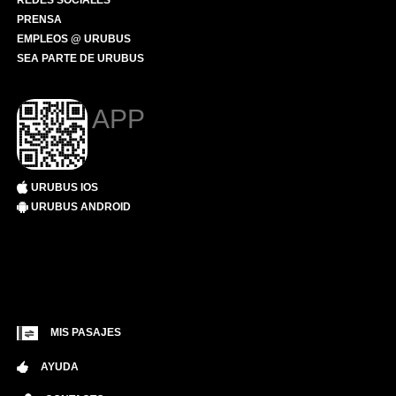
REDES SOCIALES
PRENSA
EMPLEOS @ URUBUS
SEA PARTE DE URUBUS
APP
URUBUS IOS
URUBUS ANDROID
MIS PASAJES
AYUDA