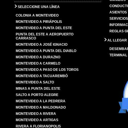
CONDUCTO
SELECCIONE UNA LÍNEA
ASIENTOS
COLONIA A MONTEVIDEO
SERVICIO
MONTEVIDEO A PIRIÁPOLIS
INFORMAC
MONTEVIDEO A PUNTA DEL ESTE
REGLAS G
PUNTA DEL ESTE A AEROPUERTO
CARRASCO
AL LLEGAR
MONTEVIDEO A JOSÉ IGNACIO
DESEMBA
MONTEVIDEO A PUNTA DEL DIABLO
TERMINAL
MONTEVIDEO A DURAZNO
MONTEVIDEO A CARMELO
MONTEVIDEO A PASO DE LOS TOROS
MONTEVIDEO A TACUAREMBÓ
MONTEVIDEO A SALTO
MINAS A PUNTA DEL ESTE
SALTO A PORTO ALEGRE
MONTEVIDEO A LA PEDRERA
MONTEVIDEO A MALDONADO
MONTEVIDEO A RIVERA
MONTEVIDEO A ARTIGAS
RIVERA A FLORIANOPOLIS