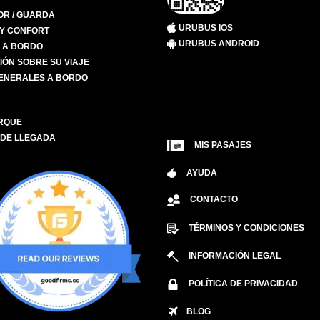
R / GUARDA
URUBUS IOS
 Y CONFORT
URUBUS ANDROID
S A BORDO
IÓN SOBRE SU VIAJE
ENERALES A BORDO
RQUE
 DE LLEGADA
MIS PASAJES
AYUDA
CONTACTO
TÉRMINOS Y CONDICIONES
INFORMACIÓN LEGAL
POLÍTICA DE PRIVACIDAD
BLOG