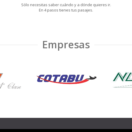
Sólo necesitas saber cuándo y a dónde quieres ir.
En 4 pasos tienes tus pasajes.
Empresas