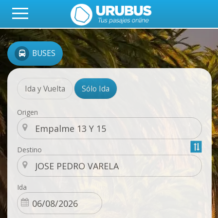
BUSES
Ida y Vuelta
Sólo Ida
Origen
Destino
Ida