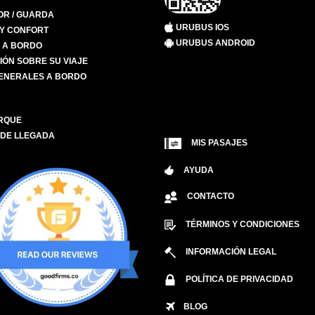
R / GUARDA
URUBUS IOS
 Y CONFORT
URUBUS ANDROID
S A BORDO
IÓN SOBRE SU VIAJE
ENERALES A BORDO
RQUE
 DE LLEGADA
MIS PASAJES
AYUDA
CONTACTO
TÉRMINOS Y CONDICIONES
INFORMACIÓN LEGAL
POLÍTICA DE PRIVACIDAD
BLOG