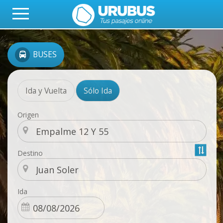
BUSES
Ida y Vuelta
Sólo Ida
Origen
Destino
Ida