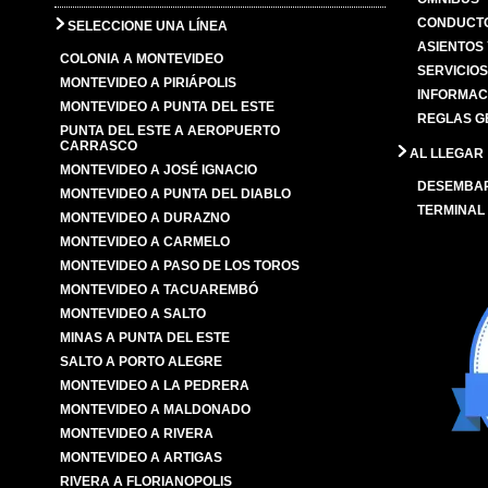
CONDUCTO
SELECCIONE UNA LÍNEA
ASIENTOS
COLONIA A MONTEVIDEO
SERVICIO
MONTEVIDEO A PIRIÁPOLIS
INFORMAC
MONTEVIDEO A PUNTA DEL ESTE
REGLAS G
PUNTA DEL ESTE A AEROPUERTO
CARRASCO
AL LLEGAR
MONTEVIDEO A JOSÉ IGNACIO
DESEMBA
MONTEVIDEO A PUNTA DEL DIABLO
TERMINAL
MONTEVIDEO A DURAZNO
MONTEVIDEO A CARMELO
MONTEVIDEO A PASO DE LOS TOROS
MONTEVIDEO A TACUAREMBÓ
MONTEVIDEO A SALTO
MINAS A PUNTA DEL ESTE
SALTO A PORTO ALEGRE
MONTEVIDEO A LA PEDRERA
MONTEVIDEO A MALDONADO
MONTEVIDEO A RIVERA
MONTEVIDEO A ARTIGAS
RIVERA A FLORIANOPOLIS